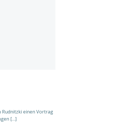
 Rudnitzki einen Vortrag
ngen […]