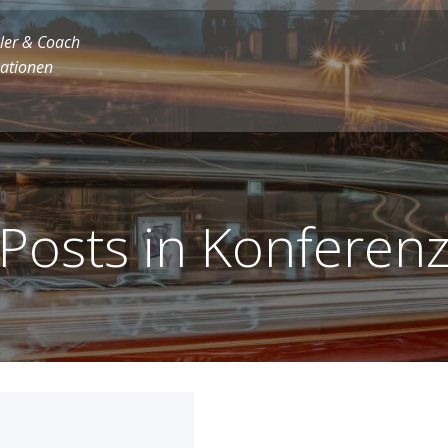
ler & Coach
sationen
Posts in Konferen